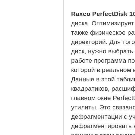
Raxco PerfectDisk 1
диска. Оптимизирует
также физическое ра
директорий. Для тог
диск, нужно выбрать 
работе программа п
которой в реальном
Данные в этой табли
квадратиков, расшиф
главном окне Perfec
утилиты. Это связан
дефрагментации с уч
дефрагментировать н