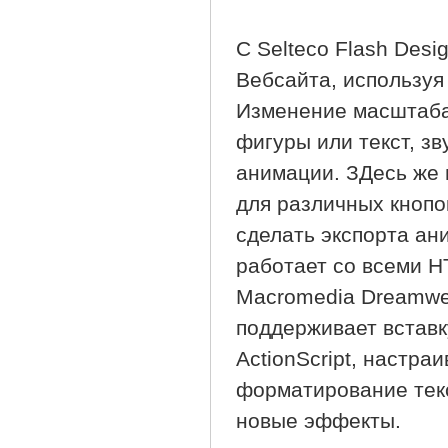
C Selteco Flash Des
Вебсайта, используя
Изменение масштаба
фигуры или текст, зв
анимации. ЗДесь же 
для различных кнопо
сделать экспорта ани
работает со всеми H
Macromedia Dreamwea
поддерживает вставк
ActionScript, настр
форматирование текс
новые эффекты.