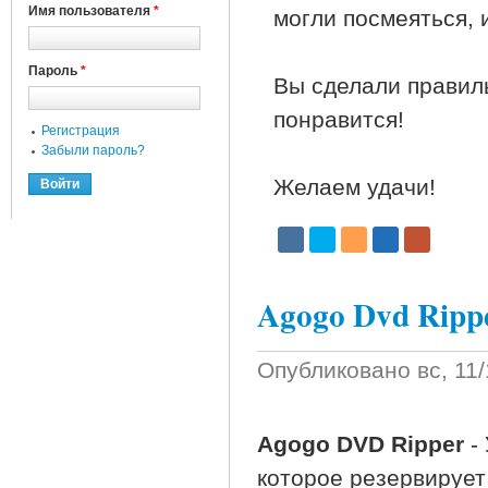
Имя пользователя
*
могли посмеяться, 
Пароль
*
Вы сделали правил
понравится!
Регистрация
Забыли пароль?
Желаем удачи!
Agogo Dvd Rippe
Опубликовано
вс, 11
Agogo DVD Ripper
-
которое резервируе