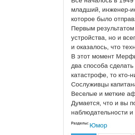
Все началось в 1949
младший, инженер-и
которое было отправ
Первым результатом 
устройства, но и вс
и оказалось, что те
В этот момент Мерфи
два способа сделать 
катастрофе, то кто-н
Сослуживцы капитан
Веселые и меткие а
Думается, что и вы 
наблюдательности и
Разделы:
Юмор