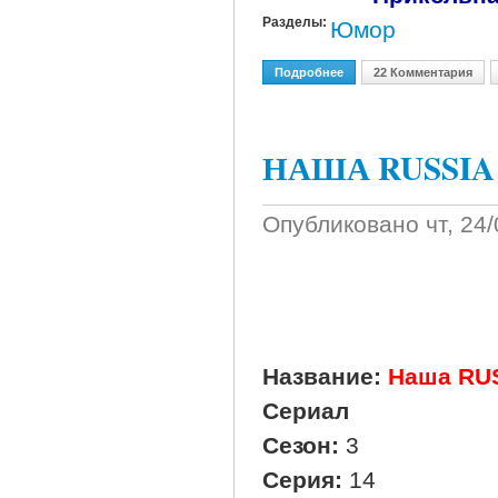
Разделы:
Юмор
Подробнее
О Оригинальные Автом
22 Комментария
НАША RUSSIA 3 
Опубликовано
чт, 24
Название:
Наша RU
Сериал
Сезон:
3
Серия:
14