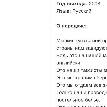
Год выхода:
2008
Язык:
Русский
О передаче:
Мы живем в самой пр
страны нам завидуют
Ведь это на нашей м
английски.
Это наши таксисты зн
Это мы храним сбереж
Это мы отдаем все з
Только наши проводн
постельное белье.