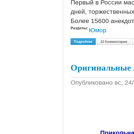
Первый в России ма
дней, торжественны
Более 15600 анекдот
Разделы:
Юмор
Подробнее
О Анекдоты - Праздники
22 Комментария
Оригинальные 
Опубликовано
вс, 24
Прикольна