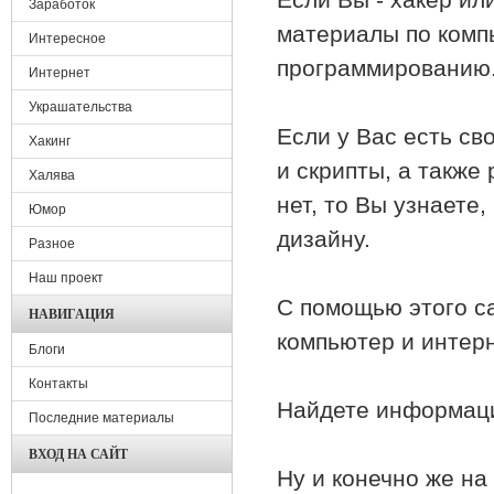
Заработок
материалы по комп
Интересное
программированию
Интернет
Украшательства
Если у Вас есть св
Хакинг
и скрипты, а также 
Халява
нет, то Вы узнаете
Юмор
дизайну.
Разное
Наш проект
С помощью этого са
НАВИГАЦИЯ
компьютер и интерн
Блоги
Контакты
Найдете информаци
Последние материалы
ВХОД НА САЙТ
Ну и конечно же на