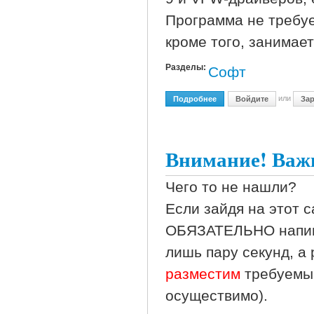
Программа не требуе
кроме того, занимает
Разделы:
Софт
или
Подробнее
О Много Софта
Войдите
Зар
Внимание! Важ
Чего то не нашли?
Если зайдя на этот 
ОБЯЗАТЕЛЬНО напиш
лишь пару секунд, а
разместим
требуемый
осуществимо).