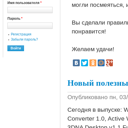
Имя пользователя
*
могли посмеяться, 
Пароль
*
Вы сделали правил
понравится!
Регистрация
Забыли пароль?
Желаем удачи!
Новый полезный
Опубликовано
пн, 03
Сегодня в выпуске: W
Converter 1.0, Active
3DNA Desktop v1.1 Ful