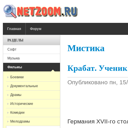
Перейти к основному содержанию
ГЛАВНОЕ МЕНЮ
Главная
Форум
РАЗДЕЛЫ
Мистика
Софт
Музыка
Крабат. Ученик
Фильмы
Боевики
Опубликовано
пн, 15
Документальные
Драмы
Исторические
Комедии
Германия XVII-го сто
Мелодрамы