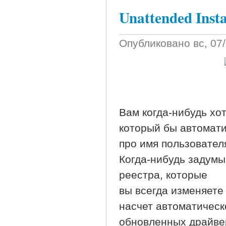
Unattended Inst
Опубликовано
вс, 07
Вам когда-нибудь хо
который бы автомати
про имя пользовател
Когда-нибудь задумы
реестра, которые
вы всегда изменяете
насчет автоматичес
обновленных драйвер