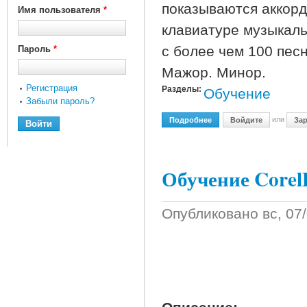
показываются аккорд
Имя пользователя
*
клавиатуре музыкал
с более чем 100 пес
Пароль
*
Мажор. Минор.
Регистрация
Разделы:
Обучение
Забыли пароль?
или
Подробнее
О D'Accord Personal Guita
Войдите
Зар
Обучение Corel
Опубликовано
вс, 07