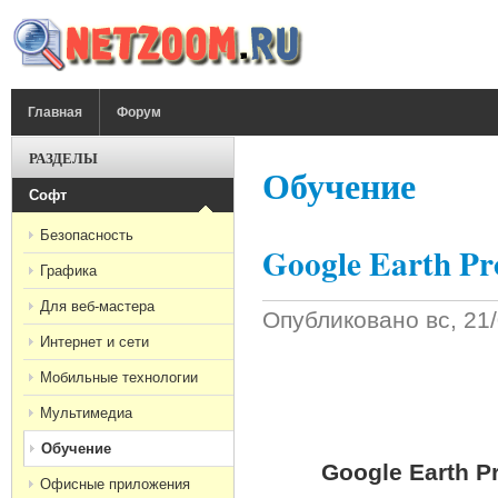
Перейти к основному содержанию
ГЛАВНОЕ МЕНЮ
Главная
Форум
РАЗДЕЛЫ
Обучение
Софт
Безопасность
Google Earth Pr
Графика
Для веб-мастера
Опубликовано
вс, 21
Интернет и сети
Мобильные технологии
Мультимедиа
Обучение
Google Earth P
Офисные приложения