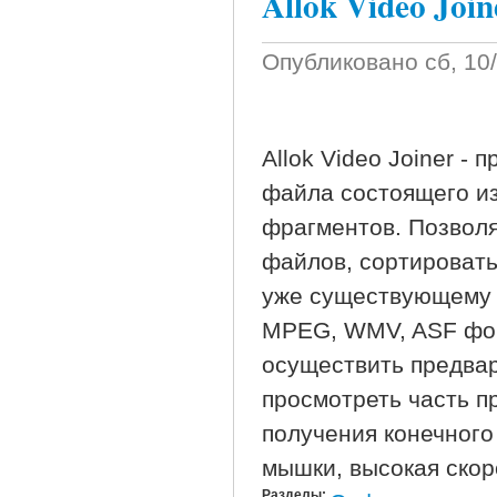
Allok Video Join
Опубликовано
сб, 10
Allok Video Joiner -
файла состоящего из 
фрагментов. Позволя
файлов, сортировать
уже существующему п
MPEG, WMV, ASF фор
осуществить предва
просмотреть часть п
получения конечного
мышки, высокая скор
Разделы: