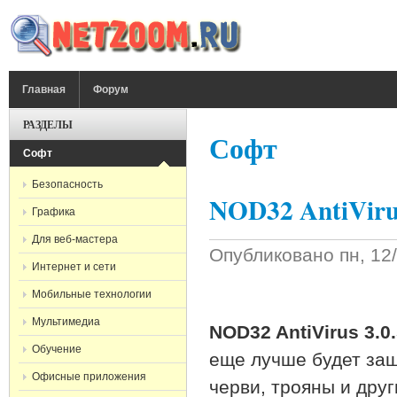
Перейти к основному содержанию
ГЛАВНОЕ МЕНЮ
Главная
Форум
РАЗДЕЛЫ
Софт
Софт
Безопасность
NOD32 AntiVirus
Графика
Для веб-мастера
Опубликовано
пн, 12
Интернет и сети
Мобильные технологии
Мультимедиа
NOD32 AntiVirus 3.0.
Обучение
еще лучше будет за
Офисные приложения
черви, трояны и друг