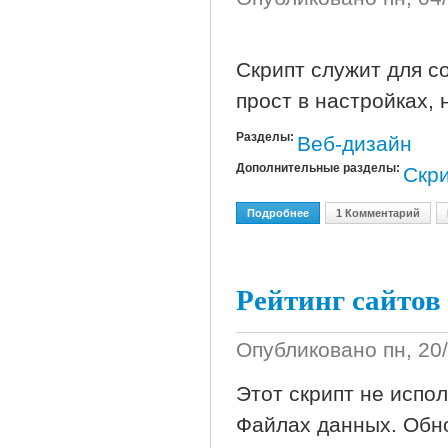
Скрипт служит для со
прост в настройках, 
Разделы:
Веб-дизайн
Дополнительные разделы:
Скр
Подробнее
О UTopSites 1.5.1 Nulled
1 Комментарий
Рейтинг сайтов
Опубликовано
пн, 20
Этот скрипт не испол
Файлах данных. Обн