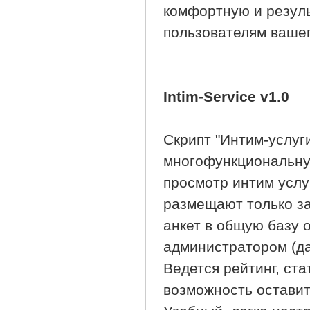
комфортную и резуль
пользователям вашег
Intim-Service v1.0
Скрипт "Интим-услуг
многофункциональную
просмотр интим услу
размещают только з
анкет в общую базу 
администратором (да
Ведется рейтинг, ста
возможность оставит