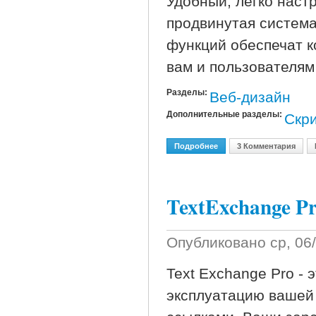
Удобный, легко наст
продвинутая систем
функций обеспечат к
вам и пользователям
Разделы:
Веб-дизайн
Дополнительные разделы:
Скр
Подробнее
О 3 Скрипта От Nevius [
3 Комментария
TextExchange Pr
Опубликовано
ср, 06
Text Exchange Pro - 
эксплуатацию вашей