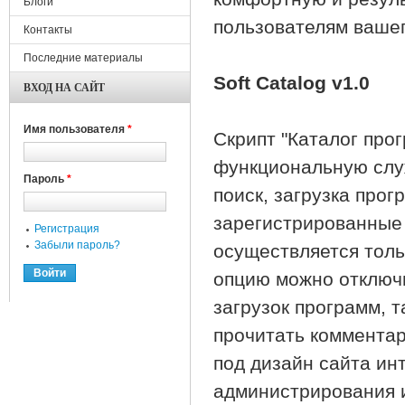
Блоги
пользователям вашег
Контакты
Последние материалы
Soft Catalog v1.0
ВХОД НА САЙТ
Имя пользователя
*
Cкрипт "Каталог про
функциональную слу
Пароль
*
поиск, загрузка про
зарегистрированные
Регистрация
Забыли пароль?
осуществляется толь
опцию можно отключи
загрузок программ, 
прочитать комментар
под дизайн сайта ин
администрирования 