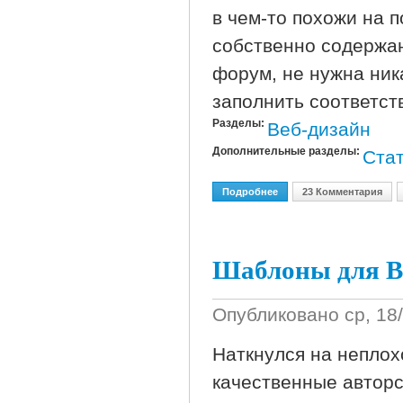
в чем-то похожи на п
собственно содержан
форум, не нужна ник
заполнить соответс
Разделы:
Веб-дизайн
Дополнительные разделы:
Стат
Подробнее
О Что Такое Блог, Фору
23 Комментария
Шаблоны для В
Опубликовано
ср, 18
Наткнулся на неплох
качественные авторс