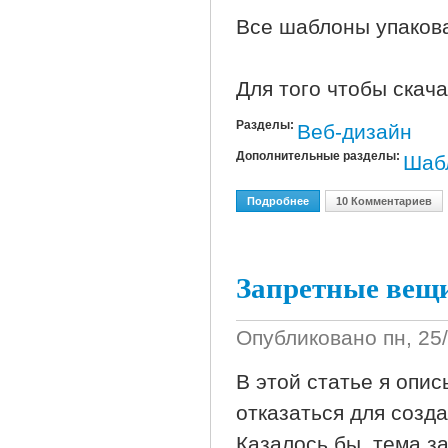
Все шаблоны упакова
Для того чтобы скача
Разделы:
Веб-дизайн
Дополнительные разделы:
Шаб
Подробнее
О Простые Шаблоны Для
10 Комментариев
Запретные вещ
Опубликовано
пн, 25
В этой статье я опи
отказаться для созд
Казалось бы, тема з