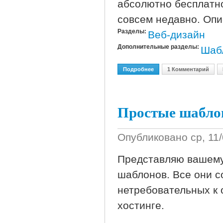
абсолютно бесплатно
совсем недавно. Опи
Разделы:
Веб-дизайн
Дополнительные разделы:
Шаб
Подробнее
О Шаблоны Для Вашего 
1 Комментарий
Простые шабло
Опубликовано
ср, 11
Представляю вашему
шаблонов. Все они с
нетребовательных к
хостинге.