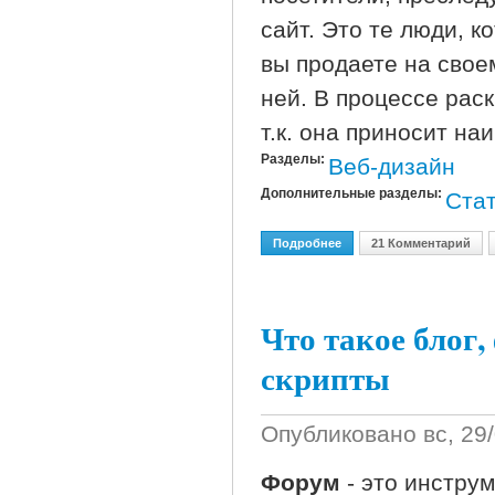
сайт. Это те люди, 
вы продаете на свое
ней. В процессе рас
т.к. она приносит на
Разделы:
Веб-дизайн
Дополнительные разделы:
Стат
Подробнее
О Целевая Аудитория
21 Комментарий
Что такое блог,
скрипты
Опубликовано
вс, 29
Форум
- это инстру