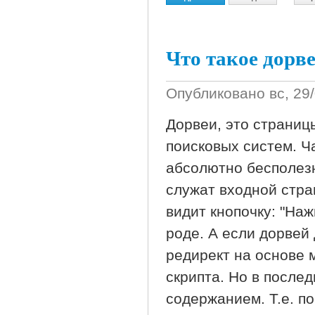
Что такое дорве
Опубликовано
вс, 29
Дорвеи, это страниц
поисковых систем. Ч
абсолютно бесполезн
служат входной стра
видит кнопочку: "Наж
роде. А если дорвей
редирект на основе м
скрипта. Но в после
содержанием. Т.е. п