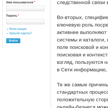
следственной связи 
Имя пользователя
*
Пароль
*
Во-вторых, специфи
ключевую роль посре
Регистрация
активнее выполняют
Забыли пароль?
системы и каталоги,
поле поисковой и ко
поисковая и контекс
взгляд, пользуются
в Сети информацию, 
Те же самые причин
стандартных процесс
положительную сторо
онлайн-бизнеса можн