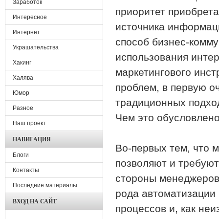
Заработок
приоритет приобрета
Интересное
источника информаци
Интернет
способ бизнес-комму
Украшательства
использования интер
Хакинг
маркетингового инст
Халява
проблем, в первую 
Юмор
традиционных подход
Разное
Чем это обусловлен
Наш проект
НАВИГАЦИЯ
Во-первых тем, что 
Блоги
позволяют и требуют
Контакты
стороны менеджеров 
Последние материалы
рода автоматизации 
ВХОД НА САЙТ
процессов и, как не