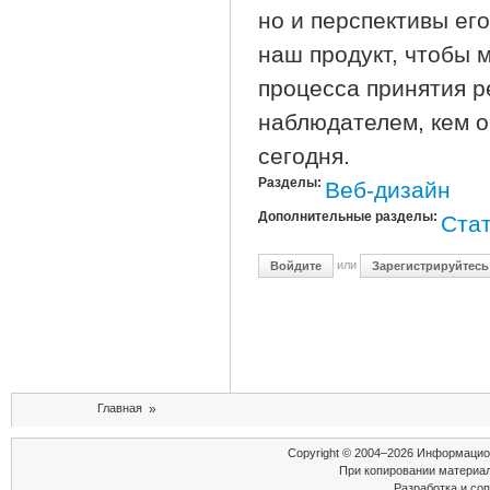
но и перспективы ег
наш продукт, чтобы 
процесса принятия р
наблюдателем, кем о
сегодня.
Разделы:
Веб-дизайн
Дополнительные разделы:
Стат
или
Войдите
Зарегистрируйтесь
Вы здесь
Главная
»
Copyright © 2004–2026 Информаци
При копировании материал
Разработка и со