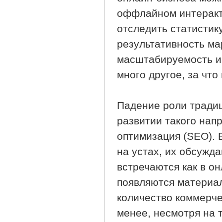
оффлайном интеракти
отследить статистик
результативность м
масштабируемость и 
много другое, за что
Падение роли традиц
развитии такого нап
оптимизация (SEO). 
на устах, их обсужд
встречаются как в о
появляются материал
количество коммерче
менее, несмотря на 