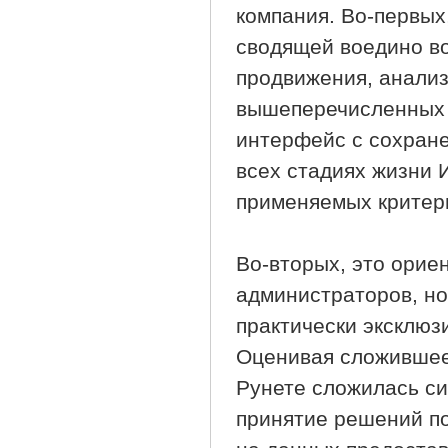
компания. Во-первых
сводящей воедино в
продвижения, анализ
вышеперечисленных 
интерфейс с сохране
всех стадиях жизни 
применяемых критери
Во-вторых, это ориен
администраторов, но
практически эксклюз
Оценивая сложившеес
Рунете сложилась си
принятие решений п