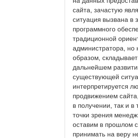
на данных предоста
сайта, зачастую яв
ситуация вызвана в 
программного обеспе
традиционной ориент
администратора, но 
образом, складывает
дальнейшем развитии
существующей ситуац
интерпретируется л
продвижением сайта,
в получении, так и в
точки зрения менедж
оставим в прошлом с
принимать на веру н