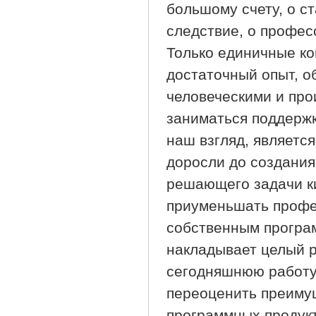
большому счету, о с
следствие, о профес
Только единичные ко
достаточный опыт, 
человеческими и про
заниматься поддержк
наш взгляд, являетс
доросли до создания
решающего задачи ки
приуменьшать профе
собственным програм
накладывает целый р
сегодняшнюю работу,
переоценить преимущ
программных продукт