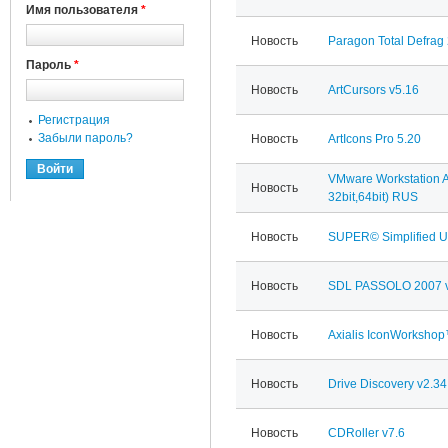
Имя пользователя
*
Новость
Paragon Total Defrag 
Пароль
*
Новость
ArtCursors v5.16
Регистрация
Забыли пароль?
Новость
ArtIcons Pro 5.20
VMware Workstation A
Новость
32bit,64bit) RUS
Новость
SUPER© Simplified Un
Новость
SDL PASSOLO 2007 v
Новость
Axialis IconWorkshop
Новость
Drive Discovery v2.34
Новость
CDRoller v7.6