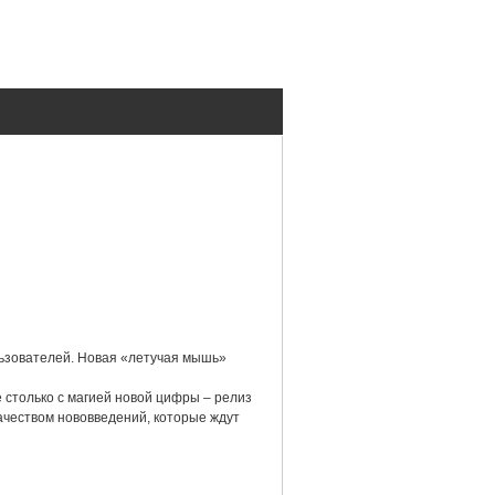
ьзователей. Новая «летучая мышь»
 столько с магией новой цифры – релиз
качеством нововведений, которые ждут