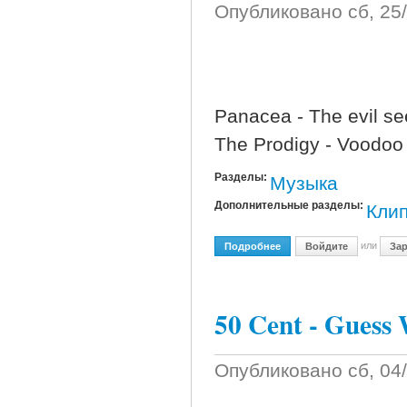
Опубликовано
сб, 25
Panacea - The evil s
The Prodigy - Voodoo
Разделы:
Музыка
Дополнительные разделы:
Кли
или
Подробнее
О Panacea, The Prodigy.
Войдите
Зар
50 Cent - Guess
Опубликовано
сб, 04