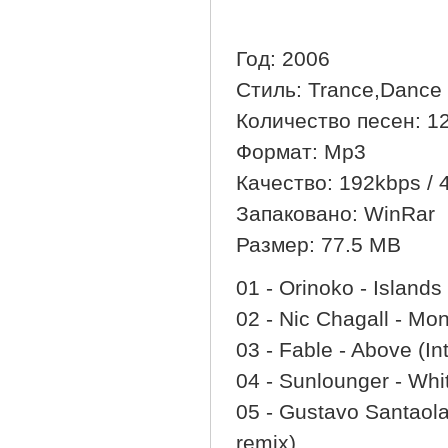
Год: 2006
Стиль: Trance,Dance
Количество песен: 1
Формат: Mp3
Качество: 192kbps / 4
Запаковано: WinRar
Размер: 77.5 MB
01 - Orinoko - Islands
02 - Nic Chagall - Mo
03 - Fable - Above (Int
04 - Sunlounger - Whi
05 - Gustavo Santaol
remix)