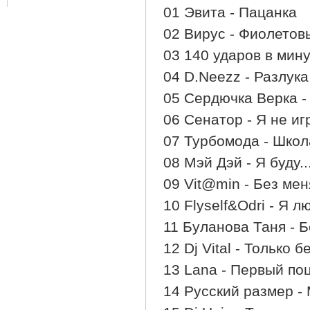
01 Эвита - Пацанка
02 Вирус - Фиолетов
03 140 ударов в мину
04 D.Neezz - Разлука
05 Сердючка Верка -
06 Сенатор - Я не и
07 Турбомода - Школ
08 Мэй Дэй - Я буду..
09 Vit@min - Без мен
10 Flyself&Odri - Я 
11 Буланова Таня - 
12 Dj Vital - Только б
13 Lana - Первый по
14 Русский размер -