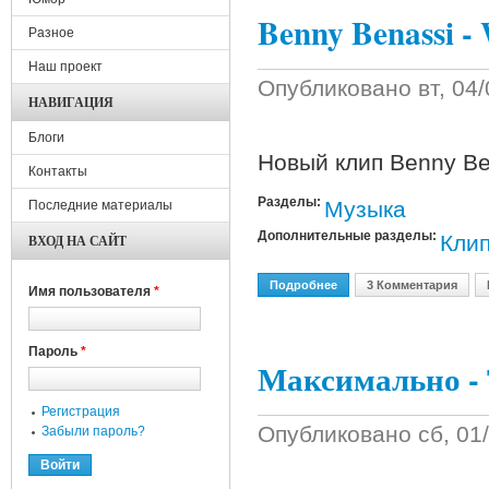
Benny Benassi -
Разное
Наш проект
Опубликовано
вт, 04
НАВИГАЦИЯ
Блоги
Новый клип Benny Be
Контакты
Разделы:
Музыка
Последние материалы
Дополнительные разделы:
Кли
ВХОД НА САЙТ
Подробнее
О Benny Benassi - Who's
3 Комментария
Имя пользователя
*
Пароль
*
Максимально - 
Регистрация
Опубликовано
сб, 01
Забыли пароль?