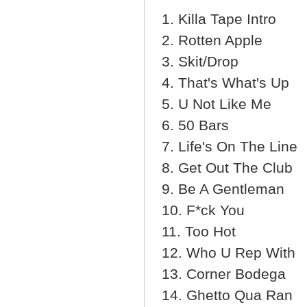
1. Killa Tape Intro
2. Rotten Apple
3. Skit/Drop
4. That's What's Up
5. U Not Like Me
6. 50 Bars
7. Life's On The Line
8. Get Out The Club
9. Be A Gentleman
10. F*ck You
11. Too Hot
12. Who U Rep With
13. Corner Bodega
14. Ghetto Qua Ran