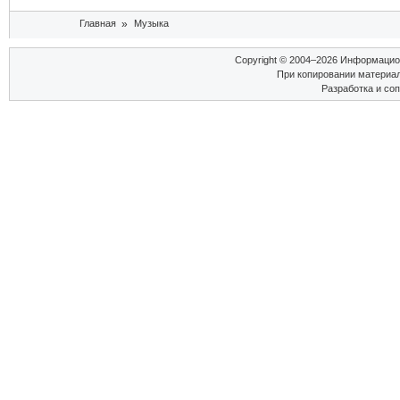
Вы здесь
Главная
»
Музыка
Copyright © 2004–2026 Информаци
При копировании материал
Разработка и со