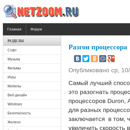
Перейти к основному содержанию
ГЛАВНОЕ МЕНЮ
Главная
Форум
РАЗДЕЛЫ
Разгон процессора
Софт
Музыка
Фильмы
Опубликовано
ср, 10
Игры
Самый лучший спосо
Мобилы
это разогнать проце
Веб-дизайн
процессоров Duron, A
Windows
для разных процессо
Безопасность
заключается в том, 
Железо
увеличить скорость 