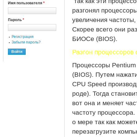
так как эти процесс
Имя пользователя
*
разгонял процессоры
увеличения частоты,
Пароль
*
Скорее всего они ра
Регистрация
БИОСе (BIOS).
Забыли пароль?
Разгон процессоров
Процессоры Pentium 
(BIOS). Путем нажат
CPU Speed производи
роде). Тогда станови
вот она и меняет ча
частоту процессора.
о мере так как може
перезагрузите компь