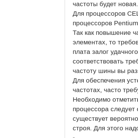
частоты будет новая.
Для процессоров CEL
процессоров Pentium
Так как повышение ч
элементах, то требо
плата залог удачног
соответствовать тре
частоту шины вы ра
Для обеспечения уст
частотах, часто тре
Необходимо отметит
процессора следует 
существует вероятно
строя. Для этого на