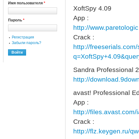
Имя пользователя
*
XoftSpy 4.09
App :
Пароль
*
http://www.paretologi
Crack :
Регистрация
Забыли пароль?
http://freeserials.com
q=XoftSpy+4.09&que
Sandra Professional 2
http://download.9down
avast! Professional Ed
App :
http://files.avast.co
Crack :
http://flz.keygen.ru/q