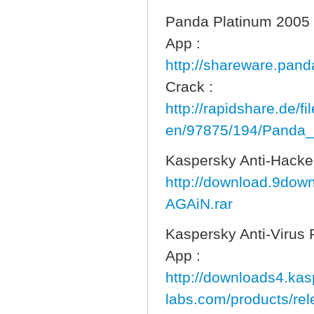
Panda Platinum 2005 I
App :
http://shareware.pan
Crack :
http://rapidshare.de/fil
en/97875/194/Panda_P
Kaspersky Anti-Hacke
http://download.9down
AGAiN.rar
Kaspersky Anti-Virus 
App :
http://downloads4.kas
labs.com/products/re