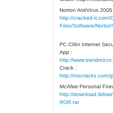
Norton AntiVirus 2005
http://cracked-it.com/
Files/Software/Norto
PC Cillin Internet Sec
App :
http://www.trendmicro
Crack :
http://mscracks.com/
McAfee Personal Firew
http://download.9down
ROR.rar