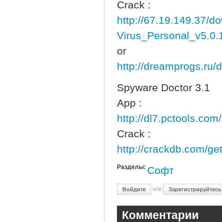
Crack :
http://67.19.149.37/d
Virus_Personal_v5.0.
or
http://dreamprogs.ru
Spyware Doctor 3.1
App :
http://dl7.pctools.com
Crack :
http://crackdb.com/g
Разделы:
Софт
или
Войдите
Зарегистрируйтесь
Комментарии