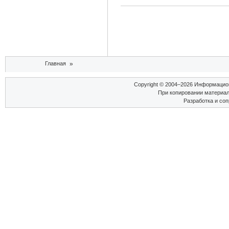
Вы здесь
Главная
»
Copyright © 2004–2026 Информаци
При копировании материал
Разработка и со