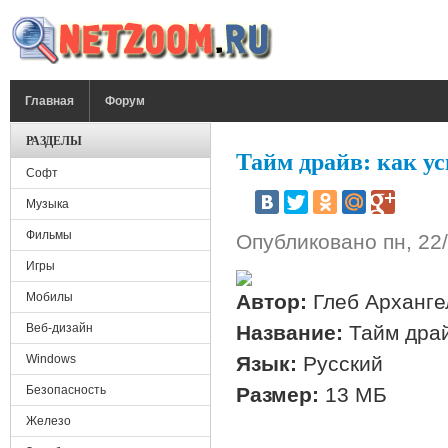
Перейти к основному содержанию
ГЛАВНОЕ МЕНЮ
Главная
Форум
РАЗДЕЛЫ
Тайм драйв: как ус
Софт
Музыка
Фильмы
Опубликовано
пн, 22
Игры
Мобилы
Автор:
Глеб Арханге
Веб-дизайн
Название:
Тайм драй
Windows
Язык:
Русский
Безопасность
Размер:
13 МБ
Железо