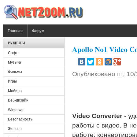
Перейти к основному содержанию
ГЛАВНОЕ МЕНЮ
Главная
Форум
РАЗДЕЛЫ
Apollo No1 Video Co
Софт
Музыка
Фильмы
Опубликовано
пт, 10
Игры
Мобилы
Веб-дизайн
Windows
Video Converter
- уд
Безопасность
работы с видео. В н
Железо
работе: конвертиров