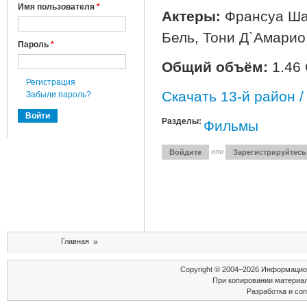
Режиссер:
Пьер Мор
Имя пользователя
*
Актеры:
Франсуа Шат
Пароль
*
Бель, Тони Д`Амарио
Общий объём:
1.46
Регистрация
Забыли пароль?
Скачать 13-й район /
Разделы:
Фильмы
или
Войдите
Зарегистрируйтесь
Вы здесь
Главная
»
Copyright © 2004–2026 Информаци
При копировании материал