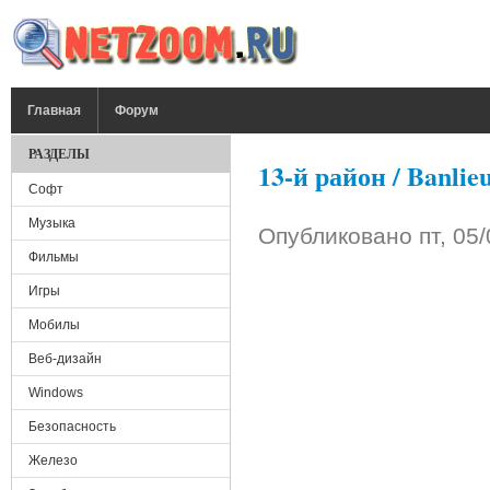
Перейти к основному содержанию
ГЛАВНОЕ МЕНЮ
Главная
Форум
РАЗДЕЛЫ
13-й район / Banlie
Софт
Музыка
Фильмы
Опубликовано
пт, 05
Игры
Мобилы
Веб-дизайн
Windows
Безопасность
Железо