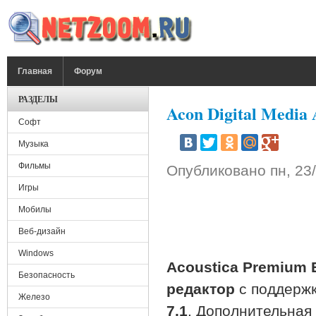
Перейти к основному содержанию
ГЛАВНОЕ МЕНЮ
Главная
Форум
РАЗДЕЛЫ
Acon Digital Media 
Софт
Музыка
Фильмы
Опубликовано
пн, 23
Игры
Мобилы
Веб-дизайн
Windows
Acoustica Premium E
Безопасность
редактор
с поддерж
Железо
7.1
. Дополнительная