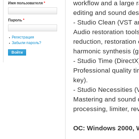
workflow and a large r
Имя пользователя
*
editing and sound des
Пароль
*
- Studio Clean (VST a
Audio restoration tool
Регистрация
reduction, restoration
Забыли пароль?
harmonic synthesis (gi
- Studio Time (DirectX
Professional quality ti
key).
- Studio Necessities 
Mastering and sound d
processing, limiter, re
OC: Windows 2000, 