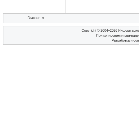
Вы здесь
Главная
»
Copyright © 2004–2026 Информаци
При копировании материал
Разработка и со