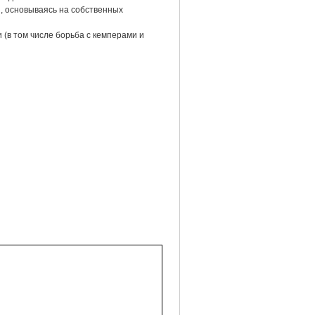
, основываясь на собственных
в том числе борьба с кемперами и