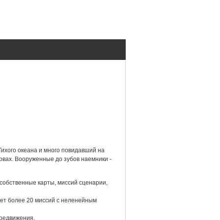
ихого океана и много повидавший на
ровах. Вооруженные до зубов наемники -
собственные карты, миссий сценарии,
ет более 20 миссий с неленейным
редвижения.