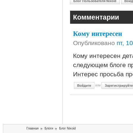
Блог Пользователя Nixoid
Войд
Комментарии
Кому интересен
Опубликовано
пт, 1
Кому интересен дет
следующем блоге пр
Интерес просьба про
или
Войдите
Зарегистрируйте
Вы здесь
Главная
»
Блоги
»
Блог Nixoid