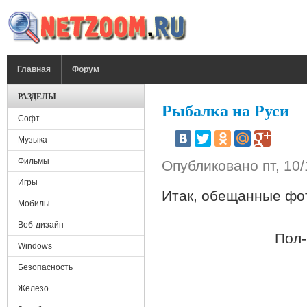
Перейти к основному содержанию
ГЛАВНОЕ МЕНЮ
Главная
Форум
РАЗДЕЛЫ
Рыбалка на Руси
Софт
Музыка
Фильмы
Опубликовано
пт, 10
Игры
Итак, обещанные фо
Мобилы
Веб-дизайн
Пол-
Windows
Безопасность
Железо