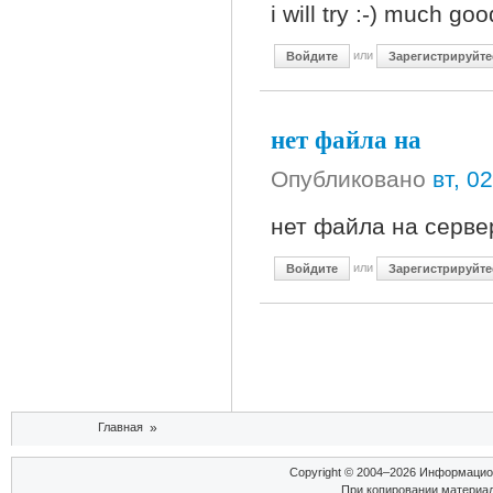
i will try :-) much goo
или
Войдите
Зарегистрируйте
нет файла на
Опубликовано
вт, 0
нет файла на сервер
или
Войдите
Зарегистрируйте
Вы здесь
Главная
»
Copyright © 2004–2026 Информаци
При копировании материал