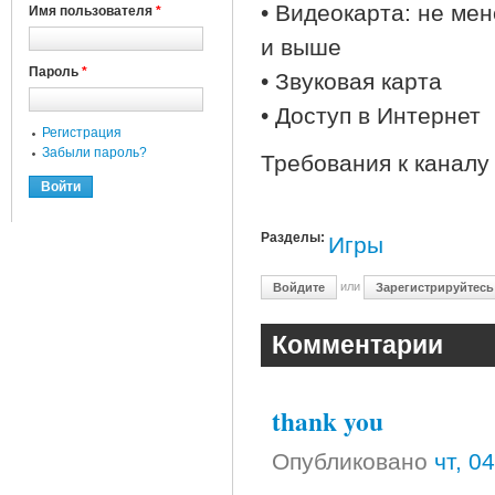
• Видеокарта: не ме
Имя пользователя
*
и выше
Пароль
*
• Звуковая карта
• Доступ в Интернет
Регистрация
Забыли пароль?
Требования к каналу 
Разделы:
Игры
или
Войдите
Зарегистрируйтесь
Комментарии
thank you
Опубликовано
чт, 0