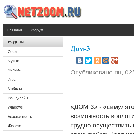
Перейти к основному содержанию
ГЛАВНОЕ МЕНЮ
Главная
Форум
РАЗДЕЛЫ
Дом-3
Софт
Музыка
Фильмы
Опубликовано
пн, 02
Игры
Мобилы
Веб-дизайн
«ДОМ 3» - «симулят
Windows
возможность воплоти
Безопасность
трудно осуществить
Железо