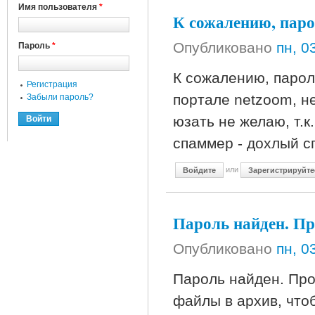
Имя пользователя
*
К сожалению, паро
Опубликовано
пн, 0
Пароль
*
К сожалению, парол
Регистрация
портале netzoom, н
Забыли пароль?
юзать не желаю, т.к
спаммер - дохлый с
или
Войдите
Зарегистрируйте
Пароль найден. Пр
Опубликовано
пн, 0
Пароль найден. Пр
файлы в архив, что