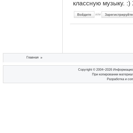
классную музыку. :
или
Войдите
Зарегистрируйте
Вы здесь
Главная
»
Copyright © 2004–2026 Информаци
При копировании материал
Разработка и со