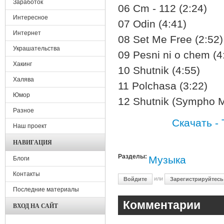
Заработок
06 Cm - 112 (2:24)
Интересное
07 Odin (4:41)
Интернет
08 Set Me Free (2:52)
Украшательства
09 Pesni ni o chem (4
Хакинг
10 Shutnik (4:55)
Халява
11 Polchasa (3:22)
Юмор
12 Shutnik (Sympho M
Разное
Скачать - 
Наш проект
НАВИГАЦИЯ
Разделы:
Музыка
Блоги
Контакты
или
Войдите
Зарегистрируйтесь
Последние материалы
Комментарии
ВХОД НА САЙТ