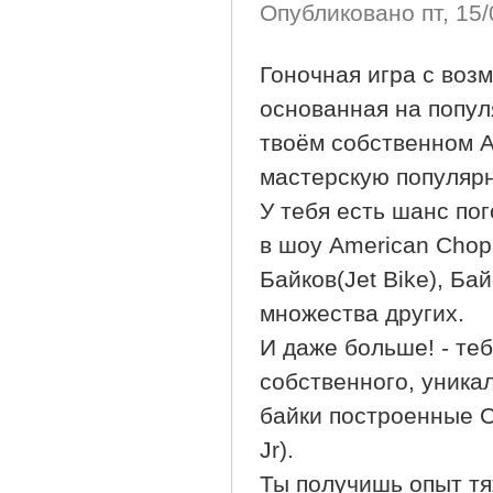
Опубликовано
пт, 15
Гоночная игра с воз
основанная на попул
твоём собственном A
мастерскую популяр
У тебя есть шанс пог
в шоу American Chop
Байков(Jet Bike), Ба
множества других.
И даже больше! - те
собственного, уника
байки построенные С
Jr).
Ты получишь опыт тя