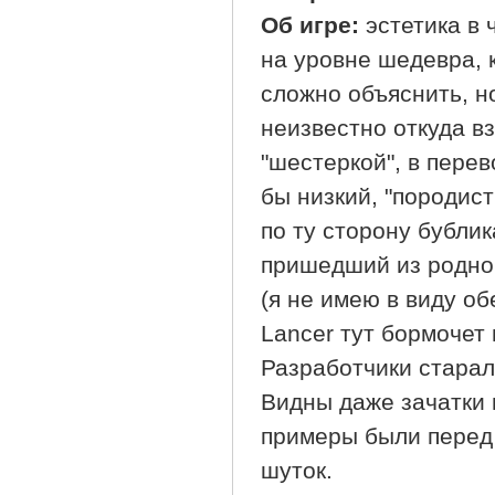
Об игре:
эстетика в 
на уровне шедевра, 
сложно объяснить, н
неизвестно откуда в
"шестеркой", в пере
бы низкий, "породист
по ту сторону бублик
пришедший из родной
(я не имею в виду об
Lancer тут бормочет 
Разработчики старал
Видны даже зачатки 
примеры были перед г
шуток.