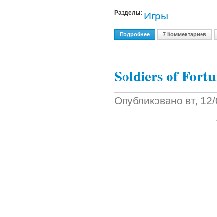
Разделы:
Игры
Подробнее
О Quake 3 Arena
7 Комментариев
Soldiers of Fort
Опубликовано
вт, 12