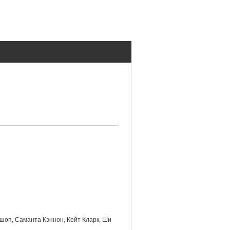
шоп, Саманта Кэннон, Кейт Кларк, Ши