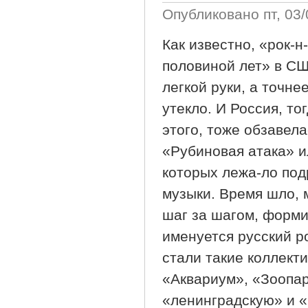
Опубликовано
пт, 03
Как известно, «рок-н
половиной лет» в СШ
легкой руки, а точне
утекло. И Россия, то
этого, тоже обзавел
«Рубиновая атака» и
которых лежа-ло по
музыки. Время шло, 
шаг за шагом, форми
именуется русский р
стали такие коллект
«Аквариум», «Зоопар
«ленинградскую» и «