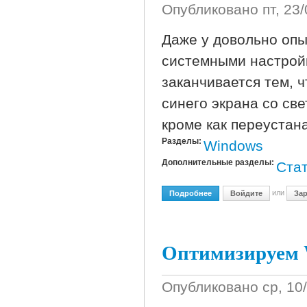
Опубликовано
пт, 23
Даже у довольно опы
системными настройк
заканчивается тем, 
синего экрана со св
кроме как переустан
Разделы:
Windows
Дополнительные разделы:
Ста
или
Подробнее
О Переустановка Window
Войдите
Зар
Оптимизируем 
Опубликовано
ср, 10