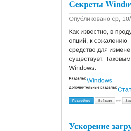
Секреты Windo
Опубликовано
ср, 10
Как известно, в прод
опций, к сожалению,
средство для измене
существует. Таковым
Windows.
Разделы:
Windows
Дополнительные разделы:
Ста
или
Подробнее
О Секреты Windows ХР
Войдите
Зар
Ускорение загр