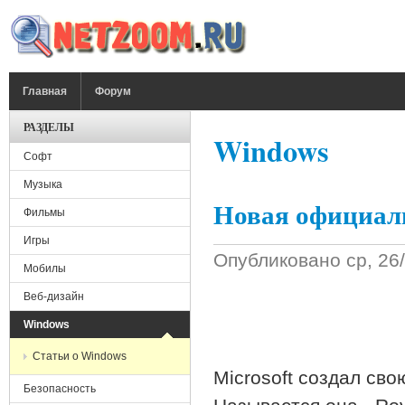
Перейти к основному содержанию
ГЛАВНОЕ МЕНЮ
Главная
Форум
РАЗДЕЛЫ
Windows
Софт
Музыка
Новая официал
Фильмы
Игры
Опубликовано
ср, 26
Мобилы
Веб-дизайн
Windows
Статьи о Windows
Microsoft создал св
Безопасность