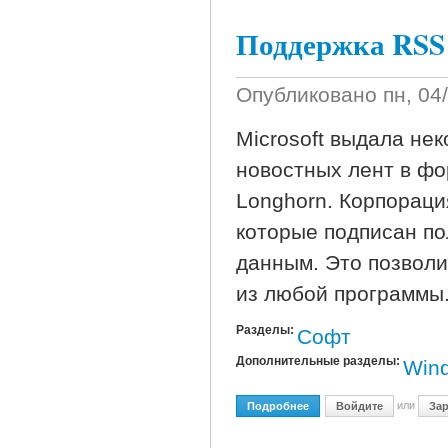
Поддержка RSS
Опубликовано
пн, 04
Microsoft выдала не
новостных лент в ф
Longhorn. Корпораци
которые подписан по
данным. Это позволи
из любой программы
Разделы:
Софт
Дополнительные разделы:
Win
или
Подробнее
О Поддержка RSS В Win
Войдите
Зар