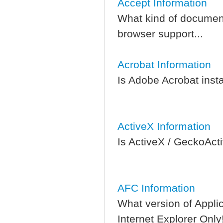
Accept Information
What kind of document
browser support...
Acrobat Information
Is Adobe Acrobat insta
ActiveX Information
Is ActiveX / GeckoActi
AFC Information
What version of Applic
Internet Explorer Only