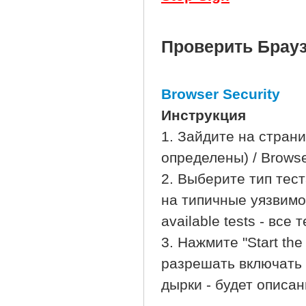
Проверить Брау
Browser Security
Инструкция
1. Зайдите на страни
определены) / Browser
2. Выберите тип теста 
на типичные уязвимо
available tests - все 
3. Нажмите "Start th
разрешать включать 
дырки - будет описан