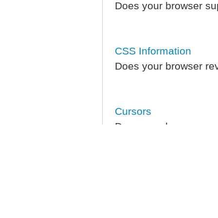
Does your browser sup
CSS Information
Does your browser rev
Cursors
Does your browser sup
Date and Time Inform
Local time and date fo