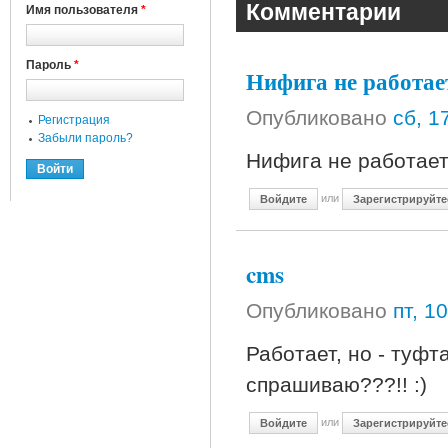
Комментарии
Имя пользователя
*
Пароль
*
Нифига не работае
Опубликовано
сб, 1
Регистрация
Забыли пароль?
Нифига не работает 
или
Войдите
Зарегистрируйте
cms
Опубликовано
пт, 1
Работает, но - туфт
спрашиваю???!! :)
или
Войдите
Зарегистрируйте