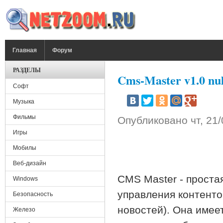
Перейти к основному содержанию
ГЛАВНОЕ МЕНЮ
Главная
Форум
РАЗДЕЛЫ
Cms-Master v1.0 nu
Софт
Музыка
Фильмы
Опубликовано
чт, 21
Игры
Мобилы
Веб-дизайн
CMS Master - проста
Windows
управления контенто
Безопасность
новостей). Она име
Железо