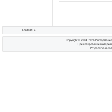
Вы здесь
Главная
»
Copyright © 2004–2026 Информаци
При копировании материал
Разработка и со