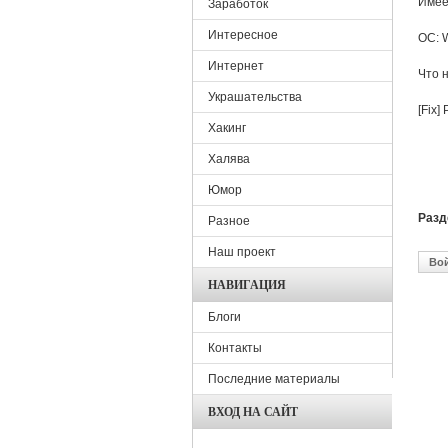
Имее
Заработок
Интересное
ОС: W
Интернет
Что н
Украшательства
[Fix]
Хакинг
Халява
Юмор
Раз
Разное
Наш проект
Во
НАВИГАЦИЯ
Блоги
Контакты
Последние материалы
ВХОД НА САЙТ