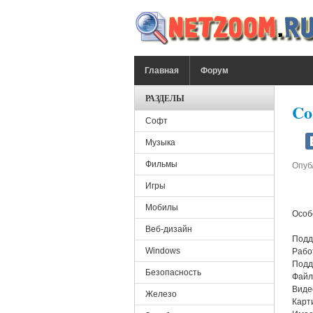
Перейти к основному содержанию
ГЛАВНОЕ МЕНЮ
Главная
Форум
РАЗДЕЛЫ
Co
Софт
Музыка
Фильмы
Опуб
Игры
Мобилы
Особ
Веб-дизайн
Подд
Windows
Рабо
Подд
Безопасность
Файл
Виде
Железо
Карт