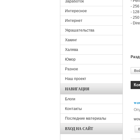
- Pen
Заработок
- 25
Интересное
- 12
- 25
Интернет
- Dir
Украшательства
Хакинг
Халява
Раз
Юмор
Разное
Во
Наш проект
Ко
НАВИГАЦИЯ
Блоги
wo
Контакты
Оп
Последние материалы
wo
ВХОД НА САЙТ