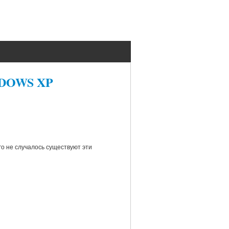
INDOWS XP
ого не случалось существуют эти