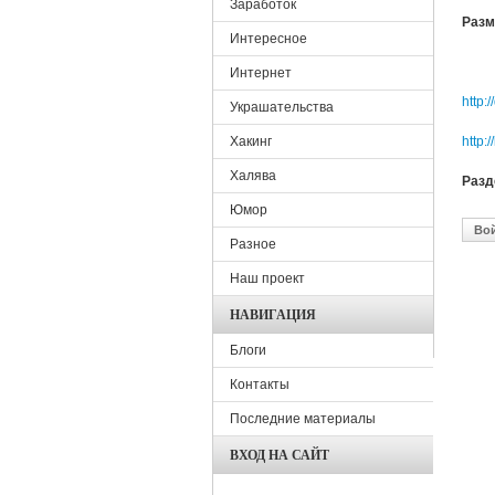
Заработок
Разм
Интересное
Интернет
http:
Украшательства
Хакинг
http:
Халява
Раз
Юмор
Во
Разное
Наш проект
НАВИГАЦИЯ
Блоги
Контакты
Последние материалы
ВХОД НА САЙТ