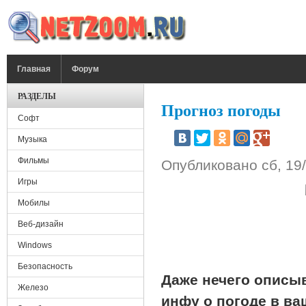
Перейти к основному содержанию
ГЛАВНОЕ МЕНЮ
Главная
Форум
РАЗДЕЛЫ
Прогноз погоды
Софт
Музыка
Фильмы
Опубликовано
сб, 19
Игры
Мобилы
Веб-дизайн
Windows
Безопасность
Даже нечего описыв
Железо
инфу о погоде в в