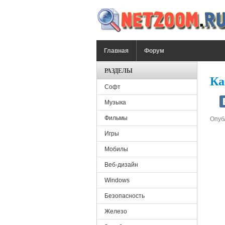
Перейти к основному содержанию
ГЛАВНОЕ МЕНЮ
Главная
Форум
РАЗДЕЛЫ
Ка
Софт
Музыка
Фильмы
Опуб
Игры
Мобилы
Веб-дизайн
Windows
Безопасность
Железо