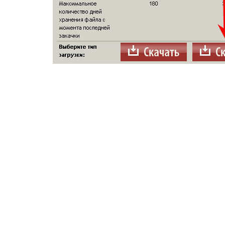
2. Ожидаем 100 сек.