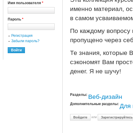
Имя пользователя
*
именно материал, о
в самом усваиваемом
Пароль
*
По каждому вопросу 
Регистрация
пропущено через себ
Забыли пароль?
Те знания, которые В
сэкономят Вам прост
денег. Я не шучу!
Разделы:
Веб-дизайн
Дополнительные разделы:
Для 
или
Войдите
Зарегистрируйтесь