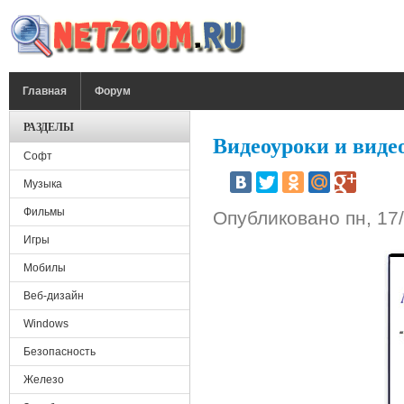
Перейти к основному содержанию
ГЛАВНОЕ МЕНЮ
Главная
Форум
РАЗДЕЛЫ
Видеоуроки и виде
Софт
Музыка
Фильмы
Опубликовано
пн, 17
Игры
Мобилы
Веб-дизайн
Windows
Безопасность
Железо