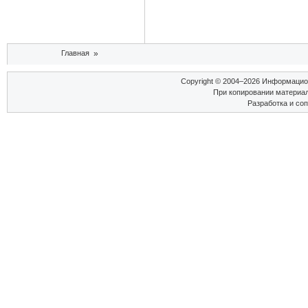
Вы здесь
Главная
»
Copyright © 2004–2026 Информаци
При копировании материал
Разработка и со