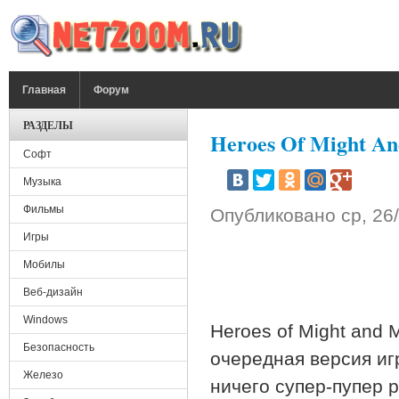
Перейти к основному содержанию
ГЛАВНОЕ МЕНЮ
Главная
Форум
РАЗДЕЛЫ
Heroes Of Might An
Софт
Музыка
Фильмы
Опубликовано
ср, 26
Игры
Мобилы
Веб-дизайн
Windows
Heroes of Might and 
Безопасность
очередная версия иг
Железо
ничего супер-пупер 