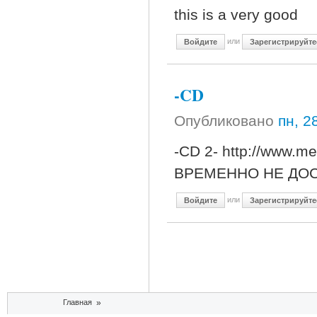
this is a very good
или
Войдите
Зарегистрируйте
-CD
Опубликовано
пн, 2
-CD 2- http://www
ВРЕМЕННО НЕ ДО
или
Войдите
Зарегистрируйте
Вы здесь
Главная
»