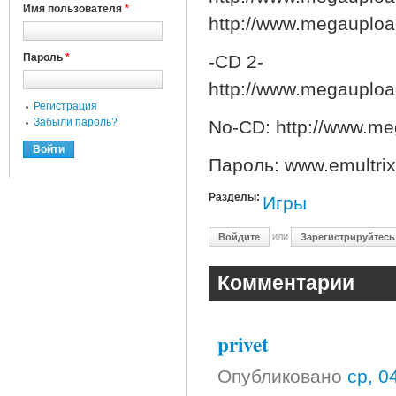
Имя пользователя
*
http://www.megaup
Пароль
*
-CD 2-
http://www.megaupl
Регистрация
Забыли пароль?
No-CD: http://www.
Пароль: www.emultri
Разделы:
Игры
или
Войдите
Зарегистрируйтесь
Комментарии
privet
Опубликовано
ср, 0