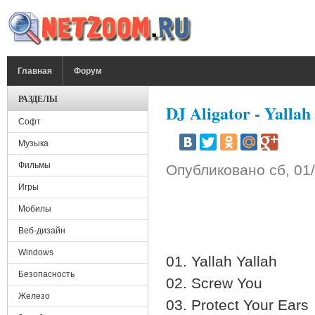
Перейти к основному содержанию
ГЛАВНОЕ МЕНЮ
Главная
Форум
РАЗДЕЛЫ
DJ Aligator - Yallah
Софт
Музыка
Фильмы
Опубликовано
сб, 01
Игры
Мобилы
Веб-дизайн
Windows
01. Yallah Yallah
Безопасность
02. Screw You
Железо
03. Protect Your Ears