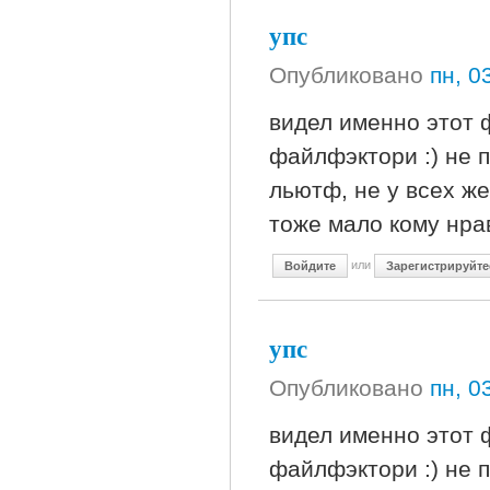
упс
Опубликовано
пн, 0
видел именно этот 
файлфэктори :) не
льютф, не у всех же
тоже мало кому нра
или
Войдите
Зарегистрируйте
упс
Опубликовано
пн, 0
видел именно этот 
файлфэктори :) не