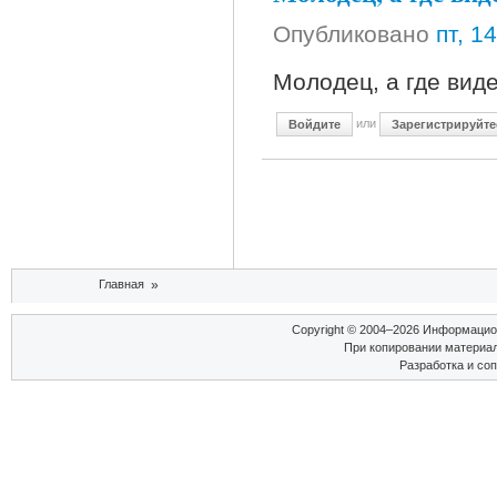
Опубликовано
пт, 1
Молодец, а где вид
или
Войдите
Зарегистрируйте
Вы здесь
Главная
»
Copyright © 2004–2026 Информаци
При копировании материал
Разработка и со