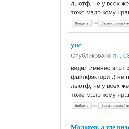
льютф, не у всех же
тоже мало кому нра
или
Войдите
Зарегистрируйте
упс
Опубликовано
пн, 0
видел именно этот 
файлфэктори :) не
льютф, не у всех же
тоже мало кому нра
или
Войдите
Зарегистрируйте
Молодец, а где вид