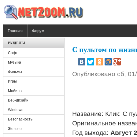
Перейти к основному содержанию
ГЛАВНОЕ МЕНЮ
Главная
Форум
РАЗДЕЛЫ
С пультом по жизни 
Софт
Музыка
Фильмы
Опубликовано
сб, 01
Игры
Мобилы
Веб-дизайн
Windows
Название: Клик: С пу
Безопасность
Оригинальное назван
Железо
Год выхода:
Август 