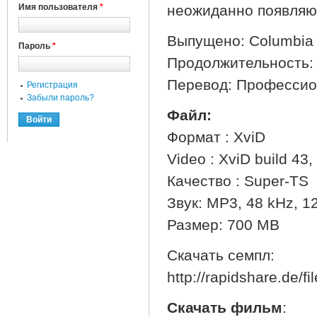
Имя пользователя
*
неожиданно появляют
Выпущено: Columbia 
Пароль
*
Продолжительность: 
Перевод: Профессио
Регистрация
Забыли пароль?
Файл:
Формат : XviD
Video : XviD build 43,
Качество : Super-TS
Звук: MP3, 48 kHz, 128
Размер: 700 MB
Скачать семпл:
http://rapidshare.de/f
Скачать фильм
: