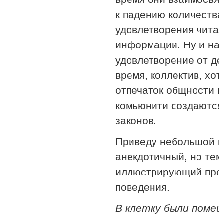
к падению количеств
удовлетворения чит
информации. Ну и н
удовлетворение от д
время, коллектив, х
отпечаток общности и
комьюнити создаются
законов.
Приведу небольшой 
анекдотичный, но те
иллюстрирующий про
поведения.
В клетку были поме