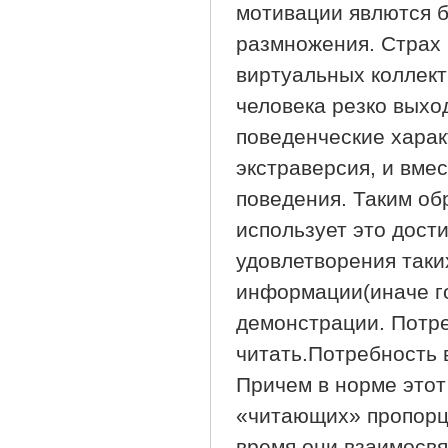
мотивации явлются 
размножения. Страх 
виртуальных коллект
человека резко выхо
поведенческие харак
экстраверсия, и вме
поведения. Таким об
использует это дос
удовлетворения таки
информации(иначе го
демонстрации. Потре
читать.Потребность 
Причем в норме этот
«читающих» пропорц
время они взаимосв