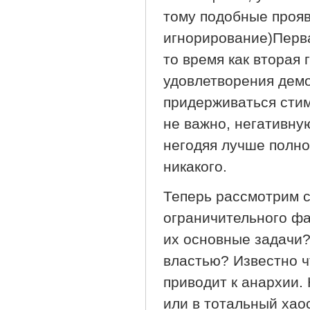
тому подобные прояв
игнорирование)Перва
то время как вторая
удовлетворения демо
придерживаться сти
не важно, негативну
негодяя лучше полно
никакого.
Теперь рассмотрим с
ограничительного фа
их основные задачи
властью? Известно ч
приводит к анархии.
или в тотальный хао