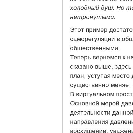
холодный душ. Но т
нетронутыми.
Этот пример достат
саморегуляции в общ
общественными.
Теперь вернемся к н
сказано выше, здесь
план, уступая место
существенно меняет 
В виртуальном прост
Основной мерой давл
деятельности данной
направления давлени
восхищение, уважение