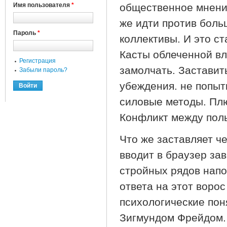
Имя пользователя
*
общественное мнение
же идти против боль
Пароль
*
коллективы. И это с
Касты облеченной вл
Регистрация
замолчать. Заставит
Забыли пароль?
убеждения. не попыт
силовые методы. Пл
Конфликт между пол
Что же заставляет че
вводит в браузер зав
стройных рядов нап
ответа на этот воро
психологические пон
Зигмундом Фрейдом.