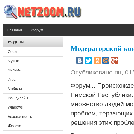
Перейти к основному содержанию
ГЛАВНОЕ МЕНЮ
Главная
Форум
РАЗДЕЛЫ
Модераторский кон
Софт
Музыка
Фильмы
Опубликовано
пн, 01
Игры
Форум... Происхожде
Мобилы
Римской Республики.
Веб-дизайн
множество людей мо
Windows
проблем, терзающих
Безопасность
решения этих пробле
Железо