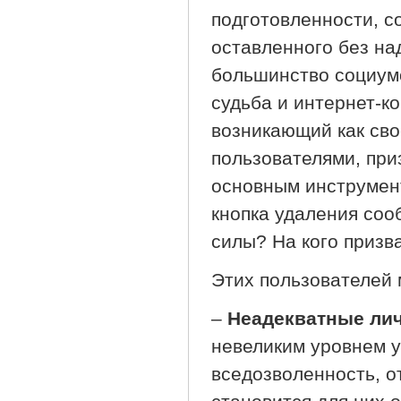
подготовленности, с
оставленного без над
большинство социумо
судьба и интернет-к
возникающий как св
пользователями, при
основным инструмент
кнопка удаления соо
силы? На кого призв
Этих пользователей 
–
Неадекватные ли
невеликим уровнем у
вседозволенность, о