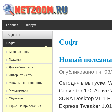
Перейти к основному содержанию
ГЛАВНОЕ МЕНЮ
Главная
Форум
РАЗДЕЛЫ
Софт
Софт
Безопасность
Новый полезный
Графика
Для веб-мастера
Опубликовано
пн, 03
Интернет и сети
Сегодня в выпуске: W
Мобильные технологии
Converter 1.0, Active
Мультимедиа
3DNA Desktop v1.1 Ful
Обучение
Express Tweaker 1.01
Офисные приложения