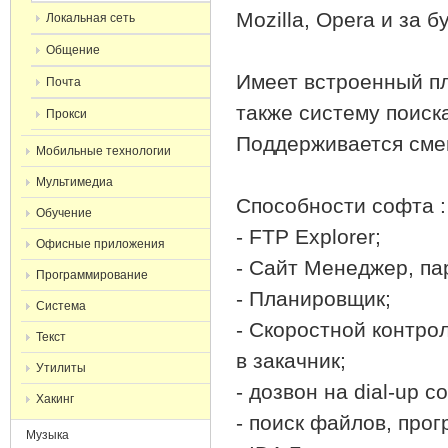
Mozilla, Opera и за 
Локальная сеть
Общение
Имеет встроенный пл
Почта
также систему поиска
Прокси
Поддерживается сме
Мобильные технологии
Мультимедиа
Способности софта :
Обучение
- FTP Explorer;
Офисные приложения
- Сайт Менеджер, пар
Программирование
- Планировщик;
Система
- Скоростной контро
Текст
в закачник;
Утилиты
- дозвон на dial-up 
Хакинг
- поиск файлов, прог
Музыка