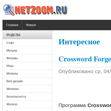
Перейти к основному содержанию
ГЛАВНОЕ МЕНЮ
Главная
Форум
РАЗДЕЛЫ
Интересное
Софт
Музыка
Crossword Forge
Фильмы
Игры
Опубликовано
ср, 04
Мобилы
Веб-дизайн
Windows
Безопасность
Программа
Crosswor
Железо