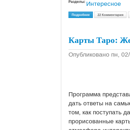
Разделы:
Интересное
Подробнее
О Детектор Лжи 1,0
22 Комментария
Карты Таро: Ж
Опубликовано
пн, 02
Программа представл
дать ответы на самы
том, как поступать 
прорисованные карт