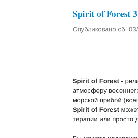
Spirit of Forest 3
Опубликовано
сб, 03
Spirit of Forest
- рел
атмосферу весеннего
морской прибой (все
Spirit of Forest
может
терапии или просто д