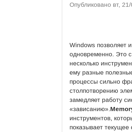
Опубликовано
вт, 21
Windows позволяет 
одновременно. Это с
несколько инструме
ему разные полезны
процессы сильно фра
столпотворению элем
замедляет работу сис
«зависанию».
Memory
инструментов, кото
показывает текущее 