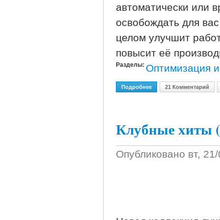
автоматически или 
освобождать для вас
целом улучшит работ
повысит её производ
Разделы:
Оптимизация и
Подробнее
О Memory Improve Profess
21 Комментарий
Клубные хиты (
Опубликовано
вт, 21