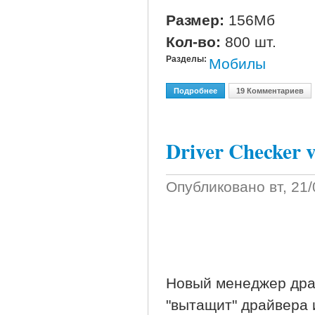
Размер:
156Мб
Кол-во:
800 шт.
Разделы:
Мобилы
Подробнее
О 800 Java Игр Для Моб
19 Комментариев
Driver Checker v
Опубликовано
вт, 21
Новый менеджер дра
"вытащит" драйвера 