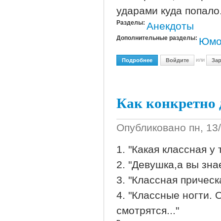
ударами куда попало
Разделы:
Анекдоты
Дополнительные разделы:
Юмо
или
Подробнее
О Веселые Объявления 
Войдите
Зар
Как конкретно
Опубликовано
пн, 13
1. "Какая классная у
2. "Девушка,а вы зна
3. "Классная причес
4. "Классные ногти. 
смотрятся..."